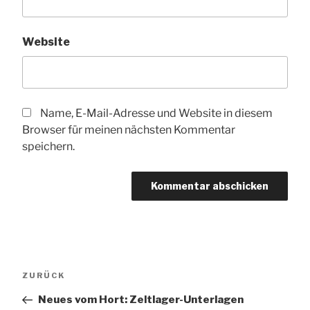
Website
Name, E-Mail-Adresse und Website in diesem
Browser für meinen nächsten Kommentar
speichern.
Beitragsnavigation
Vorheriger
ZURÜCK
Beitrag
Neues vom Hort: Zeltlager-Unterlagen