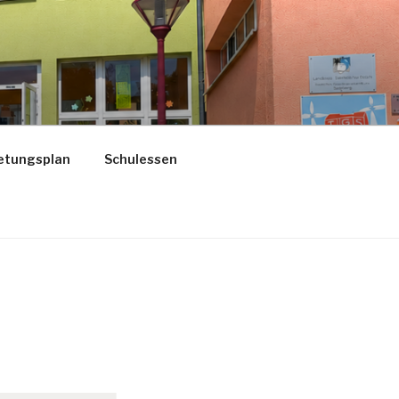
etungsplan
Schulessen