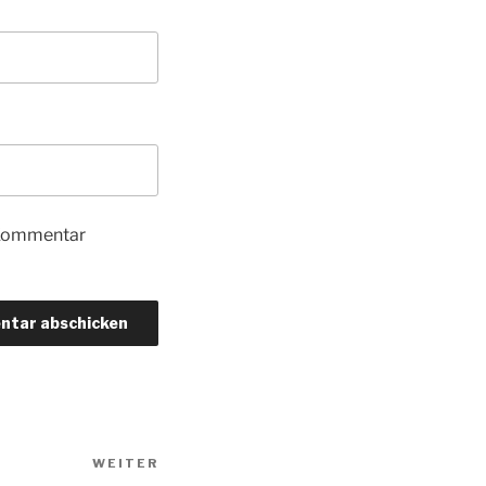
 Kommentar
Nächster
WEITER