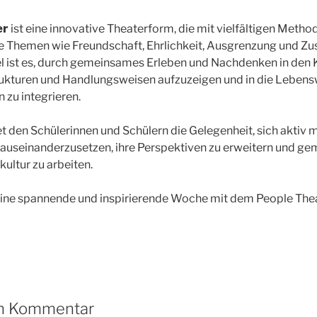
er
ist eine innovative Theaterform, die mit vielfältigen Method
le Themen wie Freundschaft, Ehrlichkeit, Ausgrenzung und Z
iel ist es, durch gemeinsames Erleben und Nachdenken in de
ukturen und Handlungsweisen aufzuzeigen und in die Lebens
 zu integrieren.
t den Schülerinnen und Schülern die Gelegenheit, sich aktiv m
auseinanderzusetzen, ihre Perspektiven zu erweitern und ge
ultur zu arbeiten.
 eine spannende und inspirierende Woche mit dem People The
en Kommentar