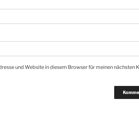
dresse und Website in diesem Browser für meinen nächsten
igation