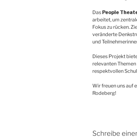
Das
People Theat
arbeitet, um zentra
Fokus zu rücken. Z
veränderte Denkstr
und Teilnehmerinnen
Dieses Projekt biete
relevanten Themen 
respektvollen Schulk
Wir freuen uns auf
Rodeberg!
Schreibe ein