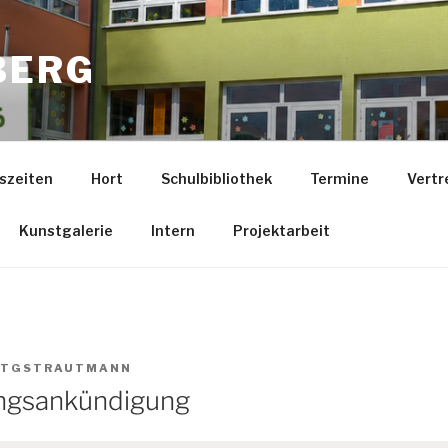
BERG
szeiten
Hort
Schulbibliothek
Termine
Vertr
Kunstgalerie
Intern
Projektarbeit
TGSTRAUTMANN
ungsankündigung