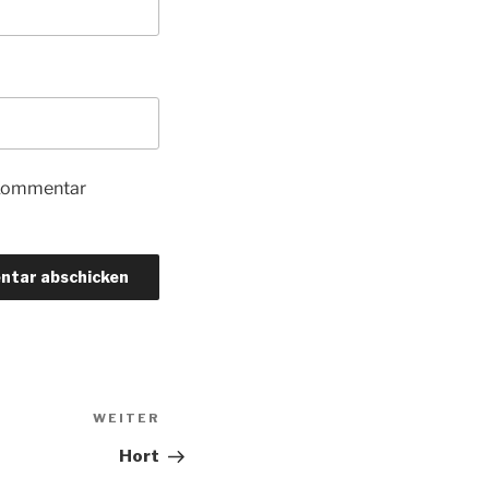
 Kommentar
Nächster
WEITER
Beitrag
Hort