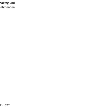
kiert