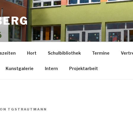
BERG
szeiten
Hort
Schulbibliothek
Termine
Vertr
Kunstgalerie
Intern
Projektarbeit
ON
TGSTRAUTMANN