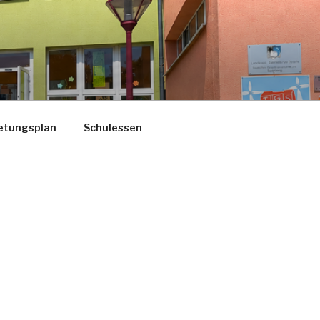
etungsplan
Schulessen