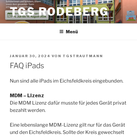
Zum
TGS RODEBERG
Inhalt
springen
Menü
VERÖFFENTLICHT
JANUAR 30, 2024
VON
TGSTRAUTMANN
AM
FAQ iPads
Nun sind alle iPads im Eichsfeldkreis eingebunden.
MDM – Lizenz
Die MDM Lizenz dafür musste für jedes Gerät privat
bezahlt werden.
Eine lebenslange MDM-Lizenz gilt nur für das Gerät
und den Eichsfeldkreis. Sollte der Kreis gewechselt