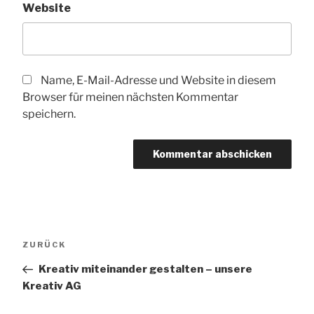
Website
Name, E-Mail-Adresse und Website in diesem
Browser für meinen nächsten Kommentar
speichern.
Beitragsnavigation
Vorheriger
ZURÜCK
Beitrag
Kreativ miteinander gestalten – unsere
Kreativ AG