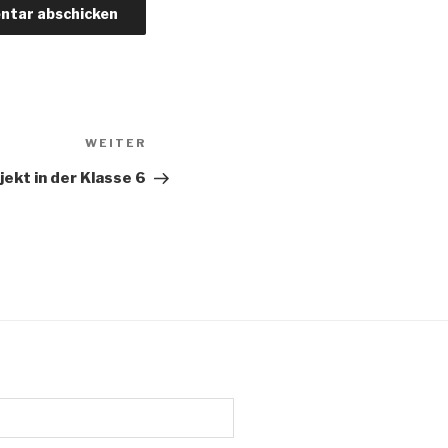
Nächster
WEITER
Beitrag
ekt in der Klasse 6