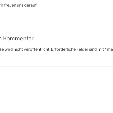
r freuen uns darauf!
en Kommentar
e wird nicht veröffentlicht.
Erforderliche Felder sind mit
*
mar