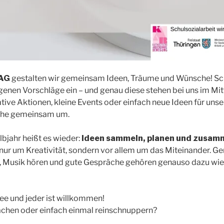
 AG
gestalten wir gemeinsam Ideen, Träume und Wünsche! Sch
eigenen Vorschläge ein – und genau diese stehen bei uns im Mi
ative Aktionen, kleine Events oder einfach neue Ideen für unse
che gemeinsam um.
bjahr heißt es wieder:
Ideen sammeln, planen und zusam
 nur um Kreativität, sondern vor allem um das Miteinander. G
n, Musik hören und gute Gespräche gehören genauso dazu wie
dee und jeder ist willkommen!
hen oder einfach einmal reinschnuppern?