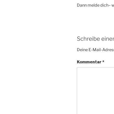
Dann melde dich– wi
Schreibe ein
Deine E-Mail-Adress
Kommentar
*