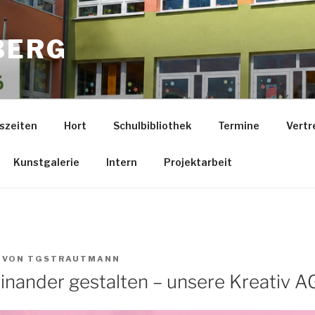
BERG
szeiten
Hort
Schulbibliothek
Termine
Vertr
Kunstgalerie
Intern
Projektarbeit
VON
TGSTRAUTMANN
einander gestalten – unsere Kreativ A