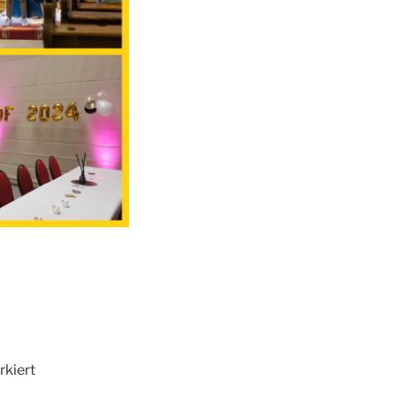
kiert