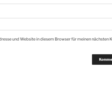
dresse und Website in diesem Browser für meinen nächsten
igation