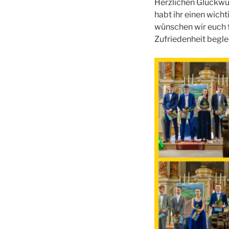
Herzlichen Glückwu
habt ihr einen wich
wünschen wir euch f
Zufriedenheit beglei