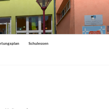
etungsplan
Schulessen