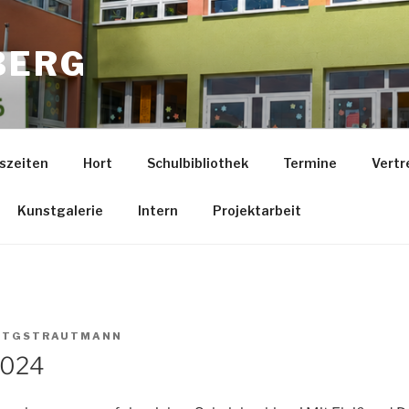
BERG
szeiten
Hort
Schulbibliothek
Termine
Vertr
Kunstgalerie
Intern
Projektarbeit
N
TGSTRAUTMANN
2024