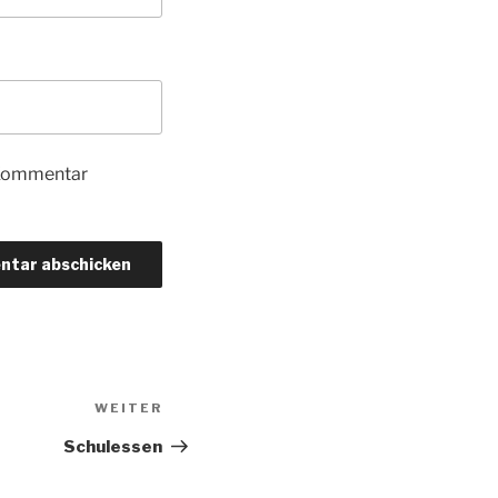
 Kommentar
Nächster
WEITER
Beitrag
Schulessen