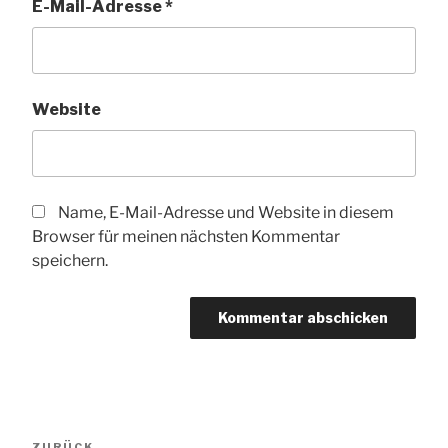
E-Mail-Adresse
*
Website
Name, E-Mail-Adresse und Website in diesem
Browser für meinen nächsten Kommentar
speichern.
Beitragsnavigation
Vorheriger
ZURÜCK