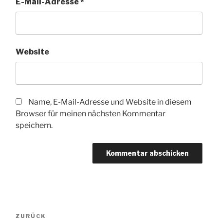
E-Mail-Adresse
*
Website
Name, E-Mail-Adresse und Website in diesem
Browser für meinen nächsten Kommentar
speichern.
Beitragsnavigation
Vorheriger
ZURÜCK