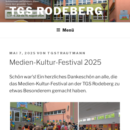
Zum
TGS RODEBERG
Inhalt
springen
Menü
VERÖFFENTLICHT
MAI 7, 2025
VON
TGSTRAUTMANN
AM
Medien-Kultur-Festival 2025
Schön war’s! Ein herzliches Dankeschön an alle, die
das Medien-Kultur-Festival an der TGS Rodeberg zu
etwas Besonderem gemacht haben.