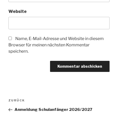
Website
Name, E-Mail-Adresse und Website in diesem
Browser für meinen nächsten Kommentar
speichern.
Beitragsnavigation
Vorheriger
ZURÜCK
Beitrag
Anmeldung Schulanfänger 2026/2027