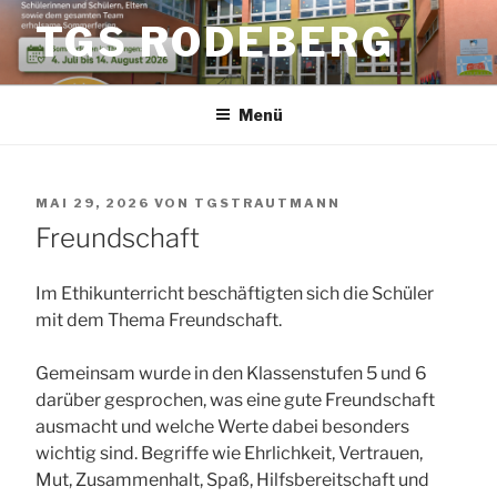
Zum
TGS RODEBERG
Inhalt
springen
Menü
VERÖFFENTLICHT
MAI 29, 2026
VON
TGSTRAUTMANN
AM
Freundschaft
Im Ethikunterricht beschäftigten sich die Schüler
mit dem Thema Freundschaft.
Gemeinsam wurde in den Klassenstufen 5 und 6
darüber gesprochen, was eine gute Freundschaft
ausmacht und welche Werte dabei besonders
wichtig sind. Begriffe wie Ehrlichkeit, Vertrauen,
Mut, Zusammenhalt, Spaß, Hilfsbereitschaft und