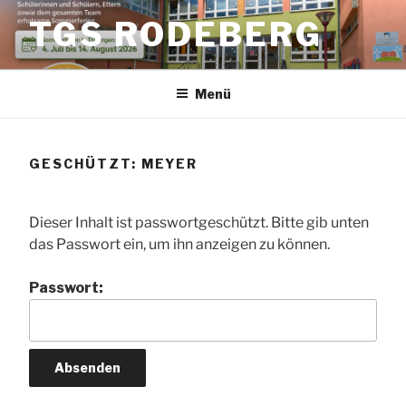
Zum
TGS RODEBERG
Inhalt
springen
Menü
GESCHÜTZT: MEYER
Dieser Inhalt ist passwortgeschützt. Bitte gib unten
das Passwort ein, um ihn anzeigen zu können.
Passwort: