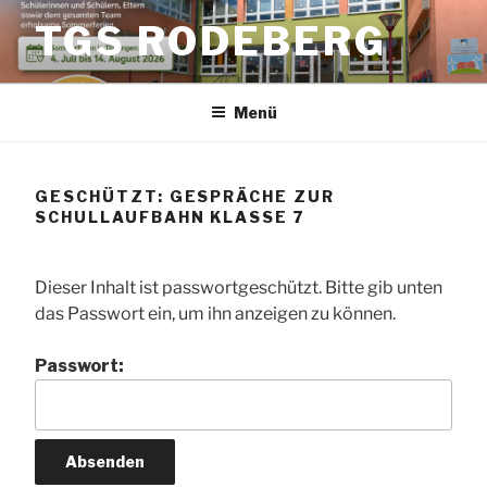
Zum
TGS RODEBERG
Inhalt
springen
Menü
GESCHÜTZT: GESPRÄCHE ZUR
SCHULLAUFBAHN KLASSE 7
Dieser Inhalt ist passwortgeschützt. Bitte gib unten
das Passwort ein, um ihn anzeigen zu können.
Passwort: