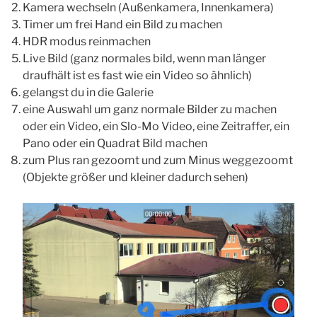
Kamera wechseln (Außenkamera, Innenkamera)
Timer um frei Hand ein Bild zu machen
HDR modus reinmachen
Live Bild (ganz normales bild, wenn man länger
draufhält ist es fast wie ein Video so ähnlich)
gelangst du in die Galerie
eine Auswahl um ganz normale Bilder zu machen
oder ein Video, ein Slo-Mo Video, eine Zeitraffer, ein
Pano oder ein Quadrat Bild machen
zum Plus ran gezoomt und zum Minus weggezoomt
(Objekte größer und kleiner dadurch sehen)