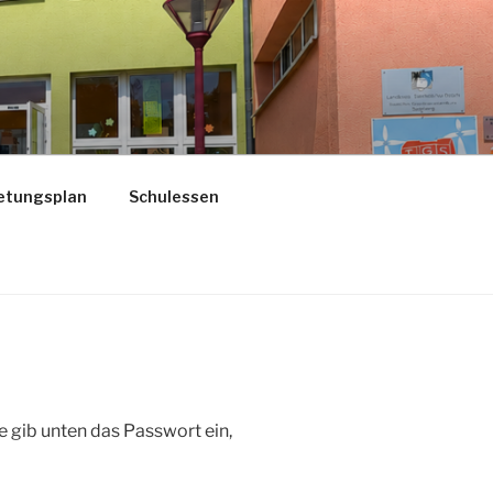
etungsplan
Schulessen
te gib unten das Passwort ein,