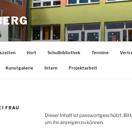
BERG
szeiten
Hort
Schulbibliothek
Termine
Vertr
Kunstgalerie
Intern
Projektarbeit
EI FRAU
Dieser Inhalt ist passwortgeschützt. Bit
um ihn anzeigen zu können.