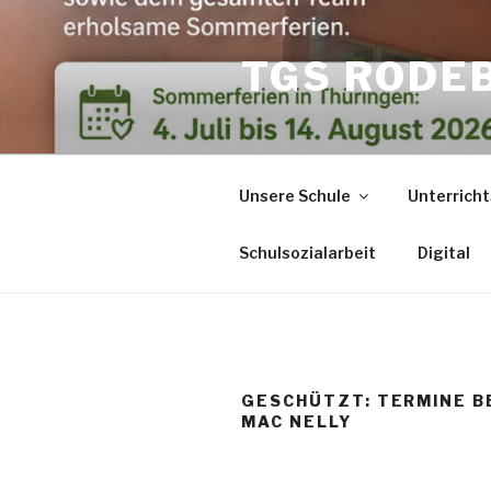
Zum
Inhalt
TGS RODE
springen
Unsere Schule
Unterricht
Schulsozialarbeit
Digital
GESCHÜTZT: TERMINE B
MAC NELLY