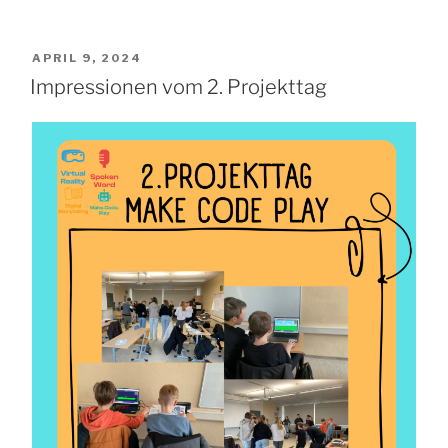
VERÖFFENTLICHT
APRIL 9, 2024
AM
Impressionen vom 2. Projekttag