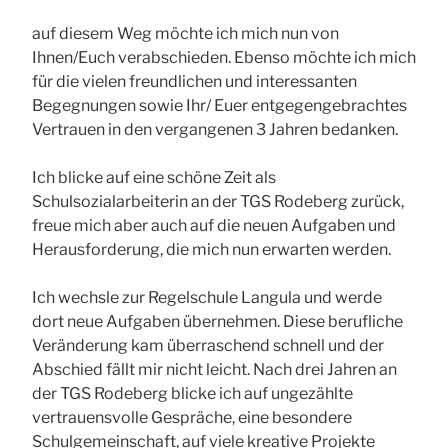
auf diesem Weg möchte ich mich nun von
Ihnen/Euch verabschieden. Ebenso möchte ich mich
für die vielen freundlichen und interessanten
Begegnungen sowie Ihr/ Euer entgegengebrachtes
Vertrauen in den vergangenen 3 Jahren bedanken.
Ich blicke auf eine schöne Zeit als
Schulsozialarbeiterin an der TGS Rodeberg zurück,
freue mich aber auch auf die neuen Aufgaben und
Herausforderung, die mich nun erwarten werden.
Ich wechsle zur Regelschule Langula und werde
dort neue Aufgaben übernehmen. Diese berufliche
Veränderung kam überraschend schnell und der
Abschied fällt mir nicht leicht. Nach drei Jahren an
der TGS Rodeberg blicke ich auf ungezählte
vertrauensvolle Gespräche, eine besondere
Schulgemeinschaft, auf viele kreative Projekte