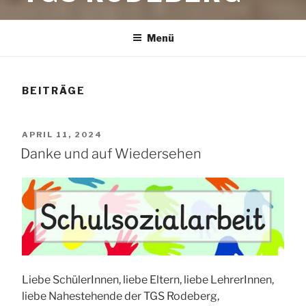
Menü
BEITRÄGE
VERÖFFENTLICHT
APRIL 11, 2024
AM
Danke und auf Wiedersehen
Liebe SchülerInnen, liebe Eltern, liebe LehrerInnen,
liebe Nahestehende der TGS Rodeberg,