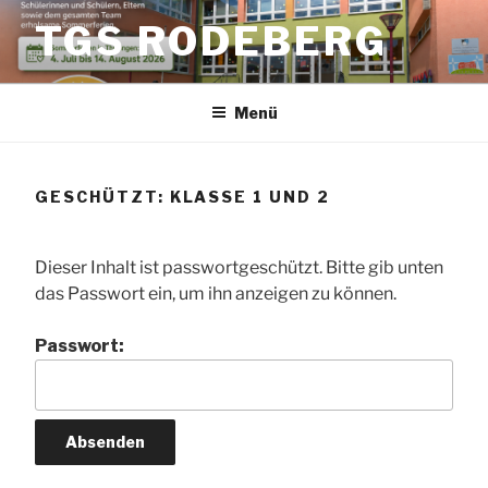
Zum
TGS RODEBERG
Inhalt
springen
Menü
GESCHÜTZT: KLASSE 1 UND 2
Dieser Inhalt ist passwortgeschützt. Bitte gib unten
das Passwort ein, um ihn anzeigen zu können.
Passwort: