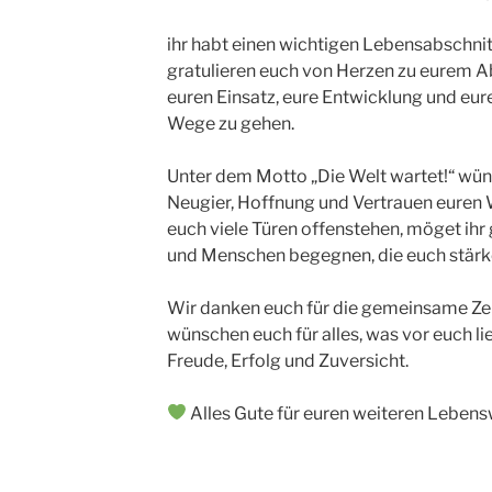
ihr habt einen wichtigen Lebensabschnit
gratulieren euch von Herzen zu eurem Ab
euren Einsatz, eure Entwicklung und eu
Wege zu gehen.
Unter dem Motto „Die Welt wartet!“ wüns
Neugier, Hoffnung und Vertrauen euren 
euch viele Türen offenstehen, möget ihr
und Menschen begegnen, die euch stärke
Wir danken euch für die gemeinsame Zei
wünschen euch für alles, was vor euch li
Freude, Erfolg und Zuversicht.
Alles Gute für euren weiteren Lebens