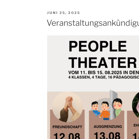
VERÖFFENTLICHT
JUNI 25, 2025
AM
Veranstaltungsankündig