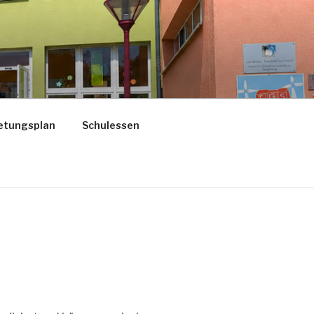
etungsplan
Schulessen