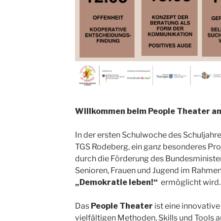
Willkommen beim People Theater an
In der ersten Schulwoche des Schuljahr
TGS Rodeberg, ein ganz besonderes Proj
durch die Förderung des Bundesministeri
Senioren, Frauen und Jugend im Rahm
„Demokratie leben!“
ermöglicht wird.
Das
People Theater
ist eine innovative
vielfältigen Methoden, Skills und Tools 