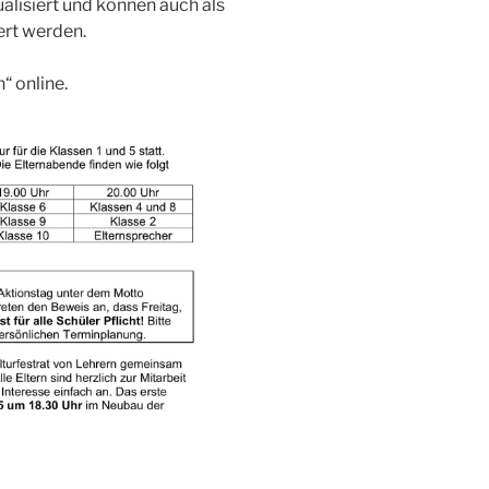
alisiert und können auch als
ert werden.
“ online.