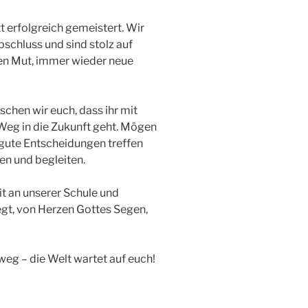
t erfolgreich gemeistert. Wir
schluss und sind stolz auf
ren Mut, immer wieder neue
chen wir euch, dass ihr mit
Weg in die Zukunft geht. Mögen
 gute Entscheidungen treffen
n und begleiten.
t an unserer Schule und
egt, von Herzen Gottes Segen,
weg – die Welt wartet auf euch!