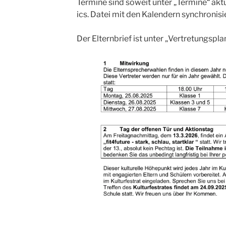
Termine sind soweit unter „Termine“ aktu
ics. Datei mit den Kalendern synchronisi
Der Elternbrief ist unter „Vertretungsplan