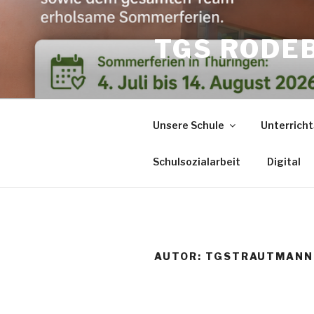
Zum
Inhalt
TGS RODE
springen
Unsere Schule
Unterricht
Schulsozialarbeit
Digital
AUTOR:
TGSTRAUTMANN