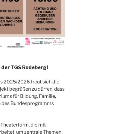
 der TGS Rodeberg!
es 2025/2026 freut sich die
ekt begrüßen zu dürfen, dass
ums für Bildung, Familie,
en des Bundesprogramms
 Theaterform, die mit
arbeitet, um zentrale Themen