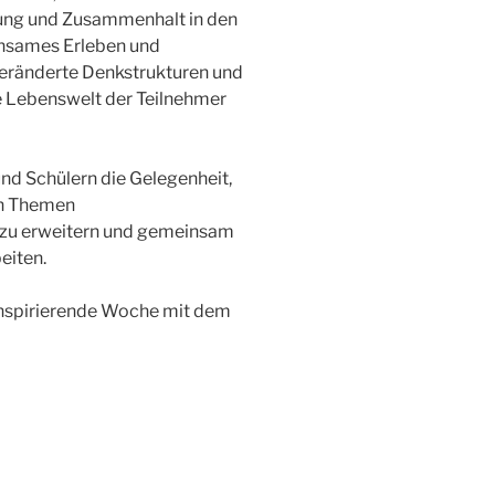
zung und Zusammenhalt in den
einsames Erleben und
eränderte Denkstrukturen und
e Lebenswelt der Teilnehmer
und Schülern die Gelegenheit,
ten Themen
n zu erweitern und gemeinsam
eiten.
inspirierende Woche mit dem