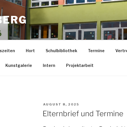
BERG
szeiten
Hort
Schulbibliothek
Termine
Vertr
Kunstgalerie
Intern
Projektarbeit
VERÖFFENTLICHT
AUGUST 8, 2025
AM
Elternbrief und Termine