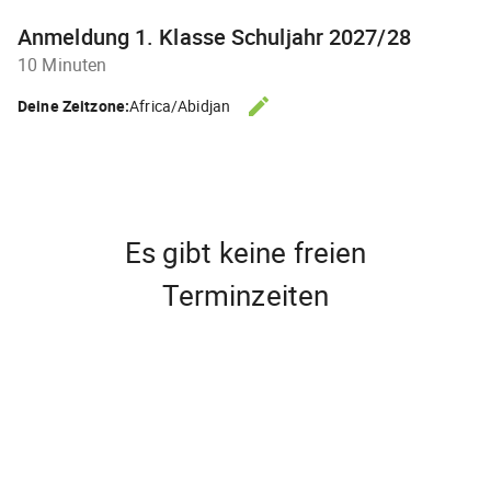
Anmeldung 1. Klasse Schuljahr 2027/28
10 Minuten
edit
Deine Zeitzone:
Africa/Abidjan
ZEITZONE ÄNDERN.
Es gibt keine freien
Terminzeiten