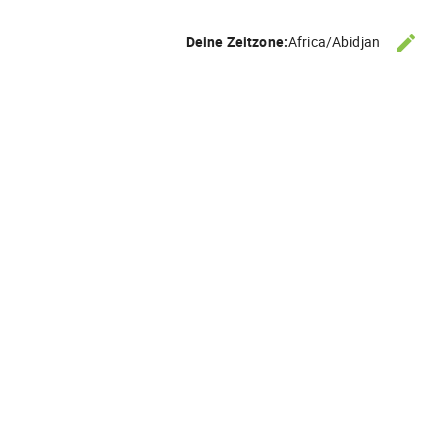
edit
Deine Zeitzone:
Africa/Abidjan
ZEITZ